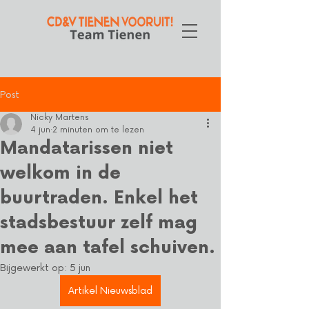
Post
Nicky Martens
4 jun
2 minuten om te lezen
Mandatarissen niet
welkom in de
buurtraden. Enkel het
stadsbestuur zelf mag
mee aan tafel schuiven.
Bijgewerkt op:
5 jun
Artikel Nieuwsblad