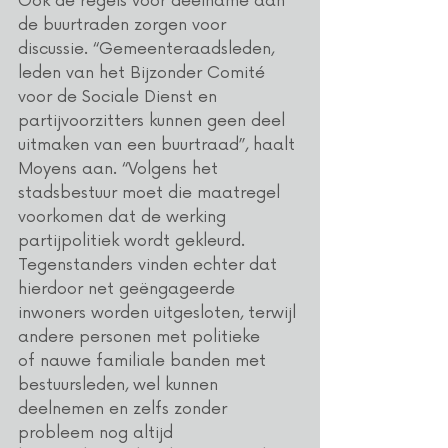
Ook de regels voor deelname aan 
de buurtraden zorgen voor 
discussie. “Gemeenteraadsleden, 
leden van het Bijzonder Comité 
voor de Sociale Dienst en 
partijvoorzitters kunnen geen deel 
uitmaken van een buurtraad”, haalt 
Moyens aan. “Volgens het 
stadsbestuur moet die maatregel 
voorkomen dat de werking 
partijpolitiek wordt gekleurd. 
Tegenstanders vinden echter dat 
hierdoor net geëngageerde 
inwoners worden uitgesloten, terwijl 
andere personen met politieke 
of nauwe
familiale banden met 
bestuursleden, wel kunnen 
deelnemen
en zelfs zonder 
probleem nog altijd 