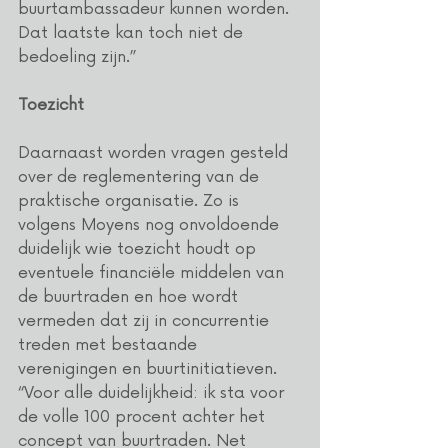
buurtambassadeur kunnen worden. 
Dat laatste kan toch niet de 
bedoeling zijn.”
Toezicht
Daarnaast worden vragen gesteld 
over de reglementering van de 
praktische organisatie. Zo is 
volgens Moyens nog onvoldoende 
duidelijk wie toezicht houdt op 
eventuele financiële middelen van 
de buurtraden en hoe wordt 
vermeden dat zij in concurrentie 
treden met bestaande 
verenigingen en buurtinitiatieven. 
“Voor alle duidelijkheid: ik sta voor 
de volle 100 procent achter het 
concept van buurtraden. Net 