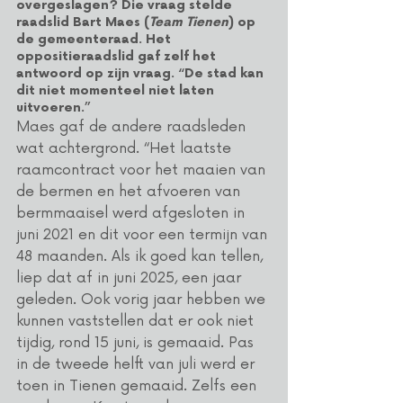
overgeslagen? Die vraag stelde 
raadslid Bart Maes (
Team
Tienen
) op 
de gemeenteraad. Het 
oppositieraadslid gaf zelf het 
antwoord op zijn vraag. “De stad kan 
dit niet momenteel niet laten 
uitvoeren.”
Maes gaf de andere raadsleden 
wat achtergrond. “Het laatste 
raamcontract voor het maaien van 
de bermen en het afvoeren van 
bermmaaisel werd afgesloten in 
juni 2021 en dit voor een termijn van 
48 maanden. Als ik goed kan tellen, 
liep dat af in juni 2025, een jaar 
geleden. Ook vorig jaar hebben we 
kunnen vaststellen dat er ook niet 
tijdig, rond 15 juni, is gemaaid. Pas 
in de tweede helft van juli werd er 
toen in Tienen gemaaid. Zelfs een 