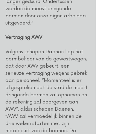
langer geduurd. Ondertussen 
werden de meest dringende 
bermen door onze eigen arbeiders 
uitgevoerd.”
Vertraging AWV
Volgens schepen Daenen liep het 
bermbeheer van de gewestwegen, 
dat door AWV gebeurt, een 
serieuze vertraging wegens gebrek 
aan personeel. “Momenteel is er 
afgesproken dat de stad de meest 
dringende bermen zal opnemen en 
de rekening zal doorgeven aan 
AWV”, aldus schepen Daenen.
“AWV zal vermoedelijk binnen de 
drie weken starten met zijn 
maaibeurt van de bermen. De 