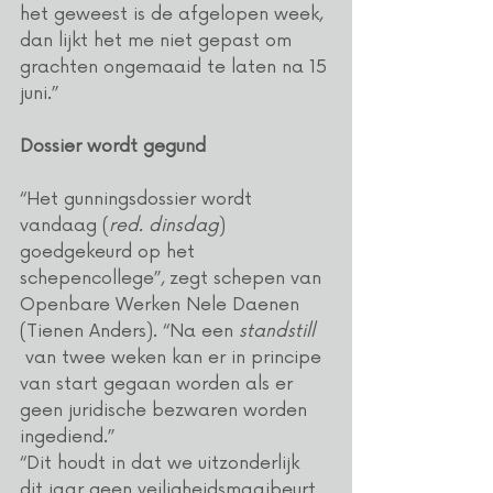
het geweest is de afgelopen week, 
dan lijkt het me niet gepast om 
grachten ongemaaid te laten na 15 
juni.”
Dossier wordt gegund
“Het gunningsdossier wordt 
vandaag (
red. dinsdag
) 
goedgekeurd op het 
schepencollege”, zegt schepen van 
Openbare Werken Nele Daenen 
(Tienen Anders). “Na een 
standstill 
van twee weken kan er in principe 
van start gegaan worden als er 
geen juridische bezwaren worden 
ingediend.”
“Dit houdt in dat we uitzonderlijk 
dit jaar geen veiligheidsmaaibeurt 