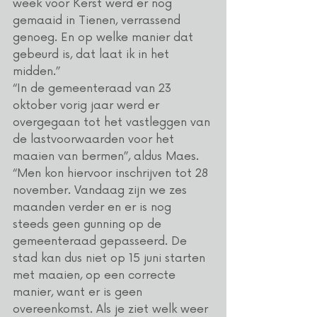
week voor Kerst werd er nog 
gemaaid in Tienen, verrassend 
genoeg. En op welke manier dat 
gebeurd is, dat laat ik in het 
midden.”
“In de gemeenteraad van 23 
oktober vorig jaar werd er 
overgegaan tot het vastleggen van 
de lastvoorwaarden voor het 
maaien van bermen”, aldus Maes. 
“Men kon hiervoor inschrijven tot 28 
november. Vandaag zijn we zes 
maanden verder en er is nog 
steeds geen gunning op de 
gemeenteraad gepasseerd. De 
stad kan dus niet op 15 juni starten 
met maaien, op een correcte 
manier, want er is geen 
overeenkomst. Als je ziet welk weer 