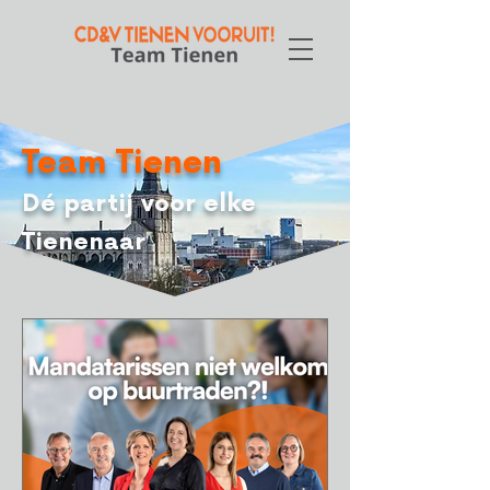
Team Tienen
Dé partij voor elke
Tienenaar